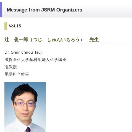
Message from JSRM Organizers
Vol.15
辻 俊一郎（つじ しゅんいちろう） 先生
Dr. Shunichirou Tsuji
滋賀医科大学産科学婦人科学講座
准教授
用語担当幹事