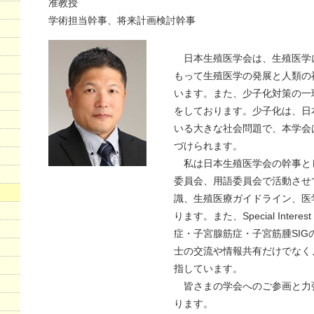
准教授
学術担当幹事、将来計画検討幹事
日本生殖医学会は、生殖医学
もって生殖医学の発展と人類の
います。また、少子化対策の一
をしております。少子化は、日
いる大きな社会問題で、本学会
づけられます。
私は日本生殖医学会の幹事と
委員会、用語委員会で活動させ
識、生殖医療ガイドライン、医
ります。また、Special Intere
症・子宮腺筋症・子宮筋腫SI
士の交流や情報共有だけでなく
指しています。
皆さまの学会へのご参画と力
ります。