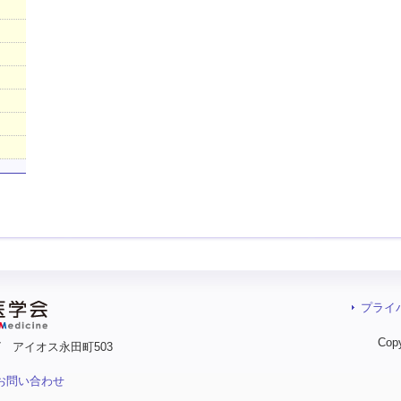
プライ
Cop
17 アイオス永田町503
お問い合わせ