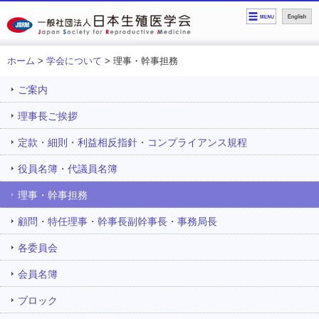
ホーム
>
学会について
> 理事・幹事担務
ご案内
理事長ご挨拶
定款・細則・利益相反指針・コンプライアンス規程
役員名簿・代議員名簿
理事・幹事担務
顧問・特任理事・幹事長副幹事長・事務局長
各委員会
会員名簿
ブロック