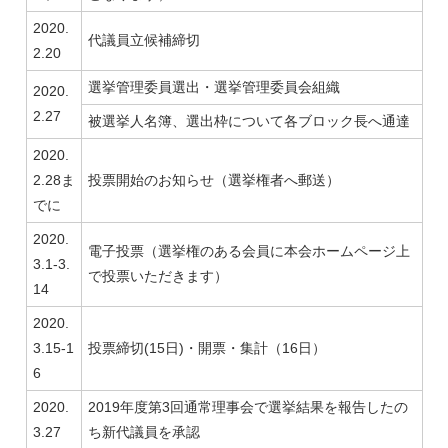
2020.
代議員立候補締切
2.20
選挙管理委員選出・選挙管理委員会組織
2020.
2.27
被選挙人名簿、選出枠について各ブロック長へ通達
2020.
2.28ま
投票開始のお知らせ（選挙権者へ郵送）
でに
2020.
電子投票（選挙権のある会員に本会ホームページ上
3.1-3.
で投票いただきます）
14
2020.
3.15-1
投票締切(15日)・開票・集計（16日）
6
2020.
2019年度第3回通常理事会で選挙結果を報告したの
3.27
ち新代議員を承認